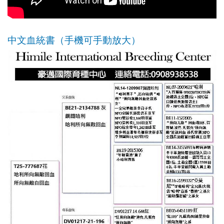
中文血統書（手機可手動放大）