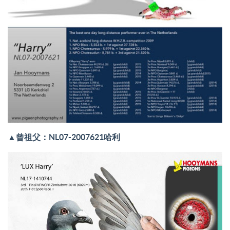
▲
曾祖父：NL07-2007621
哈利