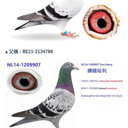
▲
父鴿：BE21-2134788