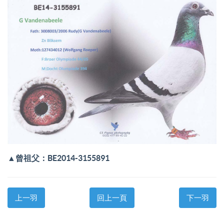
▲
曾祖父：BE2014-3155891
上一羽
回上一頁
下一羽