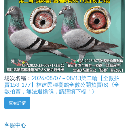
場次名稱：
2026/08/07－08/13第二輪【全數拍
賣153-177】林建民種賽鴿全數公開拍賣(8)《全
數拍賣，無法退換鴿，請謹慎下標！》
查看詳情
客服中心