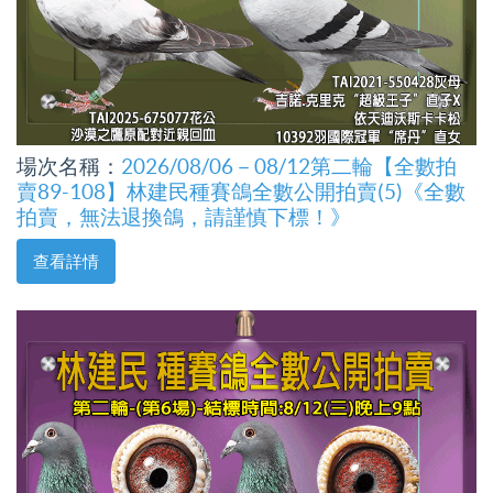
場次名稱：
2026/08/06－08/12第二輪【全數拍
賣89-108】林建民種賽鴿全數公開拍賣(5)《全數
拍賣，無法退換鴿，請謹慎下標！》
查看詳情