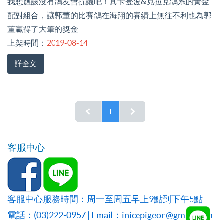
我想應該沒有鴿友會抗議吧！其卡登波&克拉克鴿系的黃金
配對組合，讓郭董的比賽鴿在海翔的賽績上無往不利也為郭
董贏得了大筆的獎金
上架時間：
2019-08-14
詳全文
1
客服中心
客服中心服務時間：周一至周五早上9點到下午5點
電話：(03)222-0957 | Email：inicepigeon@gmail.com